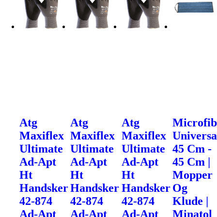
Atg
Atg
Atg
Microfib
Maxiflex
Maxiflex
Maxiflex
Univers
Ultimate
Ultimate
Ultimate
45 Cm -
Ad-Apt
Ad-Apt
Ad-Apt
45 Cm |
Ht
Ht
Ht
Mopper
Handsker
Handsker
Handsker
Og
42-874
42-874
42-874
Klude |
Ad-Apt
Ad-Apt
Ad-Apt
Minatol