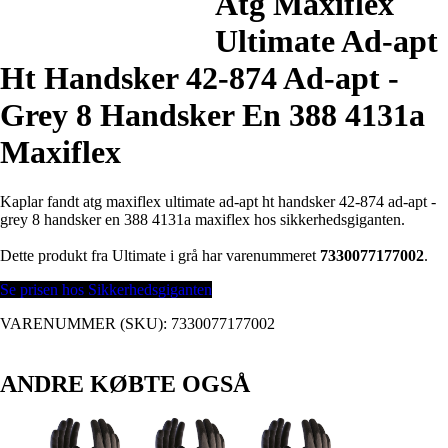
Atg Maxiflex
Ultimate Ad-apt
Ht Handsker 42-874 Ad-apt -
Grey 8 Handsker En 388 4131a
Maxiflex
Kaplar fandt atg maxiflex ultimate ad-apt ht handsker 42-874 ad-apt -
grey 8 handsker en 388 4131a maxiflex hos sikkerhedsgiganten.
Dette produkt fra Ultimate i grå har varenummeret
7330077177002
.
Se prisen hos Sikkerhedsgiganten
VARENUMMER (SKU):
7330077177002
ANDRE KØBTE OGSÅ