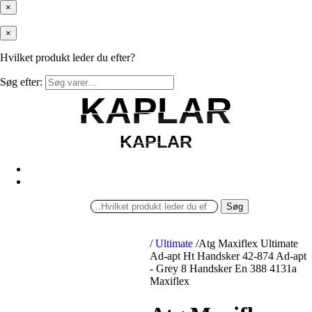
×
×
Hvilket produkt leder du efter?
Søg efter:
KAPLAR
KAPLAR
KAPLAR
KAPLAR
Søg
/
Ultimate
/
Atg Maxiflex Ultimate
Ad-apt Ht Handsker 42-874 Ad-apt
- Grey 8 Handsker En 388 4131a
Maxiflex