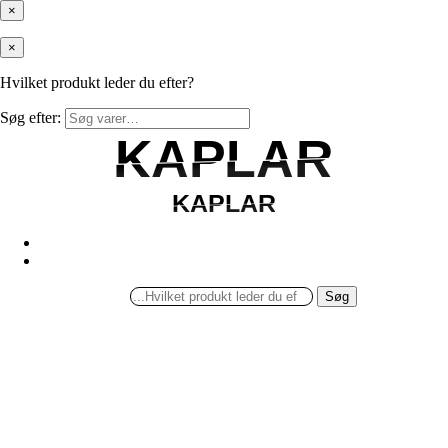
×
×
Hvilket produkt leder du efter?
Søg efter:
KAPLAR
KAPLAR
KAPLAR
KAPLAR
Søg