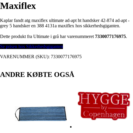
Maxiflex
Kaplar fandt atg maxiflex ultimate ad-apt ht handsker 42-874 ad-apt -
grey 5 handsker en 388 4131a maxiflex hos sikkerhedsgiganten.
Dette produkt fra Ultimate i grå har varenummeret
7330077176975
.
Se prisen hos Sikkerhedsgiganten
VARENUMMER (SKU):
7330077176975
ANDRE KØBTE OGSÅ