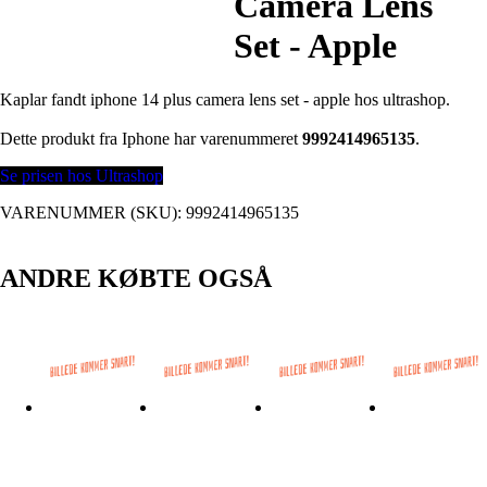
Camera Lens
Set - Apple
Kaplar fandt iphone 14 plus camera lens set - apple hos ultrashop.
Dette produkt fra Iphone har varenummeret
9992414965135
.
Se prisen hos Ultrashop
VARENUMMER (SKU):
9992414965135
ANDRE KØBTE OGSÅ