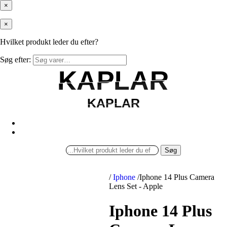
×
×
Hvilket produkt leder du efter?
Søg efter:
KAPLAR
KAPLAR
KAPLAR
KAPLAR
Søg
/
Iphone
/
Iphone 14 Plus Camera
Lens Set - Apple
Iphone 14 Plus