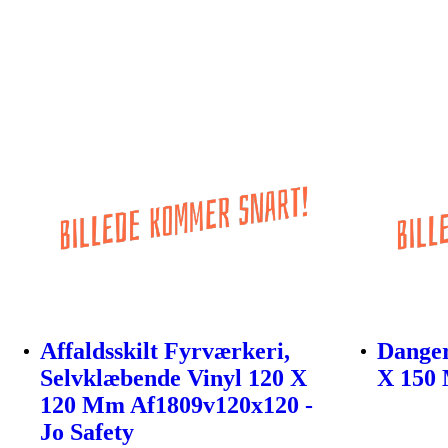
Affaldsskilt Fyrværkeri,
Danger
Selvklæbende Vinyl 120 X
X 150 
120 Mm Af1809v120x120 -
Jo Safety