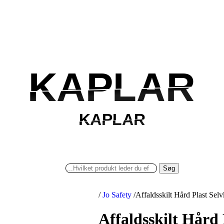
KAPLAR
KAPLAR
KAPLAR
KAPLAR
Søg
/
Jo Safety
/
Affaldsskilt Hård Plast S
Affaldsskilt Hård