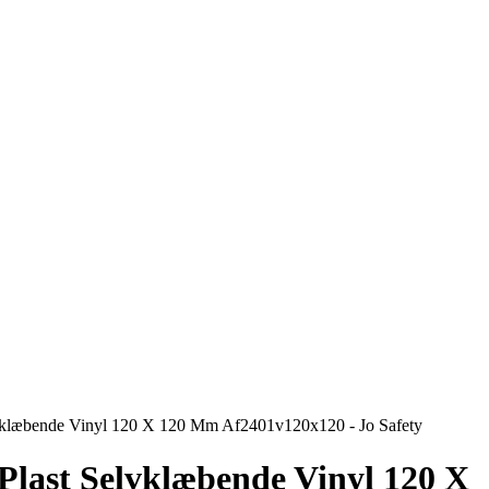
elvklæbende Vinyl 120 X 120 Mm Af2401v120x120 - Jo Safety
 Plast Selvklæbende Vinyl 120 X