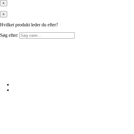
×
×
Hvilket produkt leder du efter?
Søg efter: